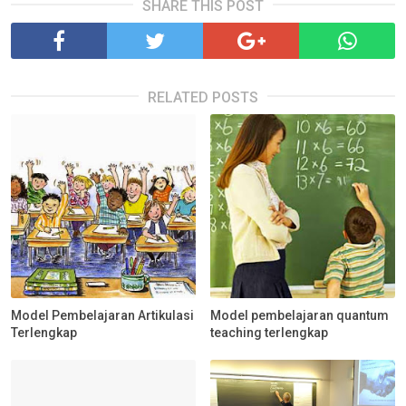
SHARE THIS POST
RELATED POSTS
Model Pembelajaran Artikulasi
Model pembelajaran quantum
Terlengkap
teaching terlengkap