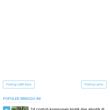
Posting Lebih Baru
Posting Lama
POPULER MINGGU INI
24 contoh komponen biotik dan abiotik di