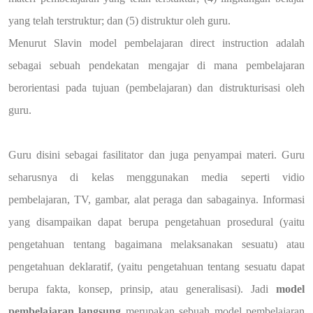
yang telah terstruktur; dan (5) distruktur oleh guru.
Menurut Slavin model pembelajaran direct instruction adalah
sebagai sebuah pendekatan mengajar di mana pembelajaran
berorientasi pada tujuan (pembelajaran) dan distrukturisasi oleh
guru.
Guru disini sebagai fasilitator dan juga penyampai materi. Guru
seharusnya di kelas menggunakan media seperti vidio
pembelajaran, TV, gambar, alat peraga dan sabagainya.
Informasi
yang disampaikan dapat berupa pengetahuan prosedural (yaitu
pengetahuan tentang bagaimana melaksanakan sesuatu) atau
pengetahuan deklaratif, (yaitu pengetahuan tentang sesuatu dapat
berupa fakta, konsep, prinsip, atau generalisasi). Jadi
model
pembelajaran langsung
merupakan sebuah model pembelajaran