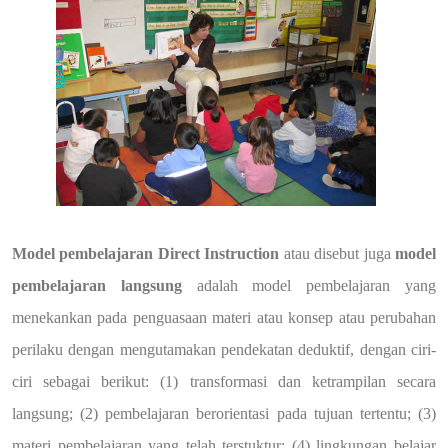
Model pembelajaran Direct Instruction
atau disebut juga
model
pembelajaran langsung
adalah model pembelajaran yang
menekankan pada penguasaan materi atau konsep atau perubahan
perilaku dengan mengutamakan pendekatan deduktif, dengan ciri-
ciri sebagai berikut: (1) transformasi dan ketrampilan secara
langsung; (2) pembelajaran berorientasi pada tujuan tertentu; (3)
materi pembelajaran yang telah terstuktur; (4) lingkungan belajar