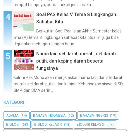
tempat hidupnya, berdasarkan jenis maka...
Soal PAS Kelas V Tema 8 Lingkungan
Sahabat Kita
Berikut ini Soal Penilaian Akhir Semester kelas
lima (V) tema 8 lingkungan sahabat kita. Soal ini juga bisa
digunakan sebagai ulangan haria...
Nama lain sel darah merah, sel darah
putih, dan keping darah beserta
fungsinya
Kali ini Pak Mono akan menjelaskan nama lain dari sel darah
merah, sel darah putih, dan keping. Kebanyakan siswa di SD,
SMP, dan SMA serin...
KATEGORI
AGAMA
(14)
BAHASA INDONESIA
(12)
BAHASA INGGRIS
(19)
BIOLOGI
(68)
BIOLOGI KELAS X
(18)
BIOLOGI KELAS XI
(47)