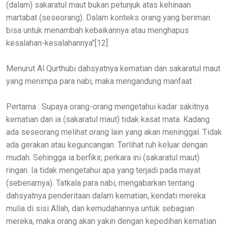
(dalam) sakaratul maut bukan petunjuk atas kehinaan
martabat (seseorang). Dalam konteks orang yang beriman
bisa untuk menambah kebaikannya atau menghapus
kesalahan-kesalahannya"[12]
Menurut Al Qurthubi dahsyatnya kematian dan sakaratul maut
yang menimpa para nabi, maka mengandung manfaat :
Pertama : Supaya orang-orang mengetahui kadar sakitnya
kematian dan ia (sakaratul maut) tidak kasat mata. Kadang
ada seseorang melihat orang lain yang akan meninggal. Tidak
ada gerakan atau keguncangan. Terlihat ruh keluar dengan
mudah. Sehingga ia berfikir, perkara ini (sakaratul maut)
ringan. Ia tidak mengetahui apa yang terjadi pada mayat
(sebenarnya). Tatkala para nabi, mengabarkan tentang
dahsyatnya penderitaan dalam kematian, kendati mereka
mulia di sisi Allah, dan kemudahannya untuk sebagian
mereka, maka orang akan yakin dengan kepedihan kematian