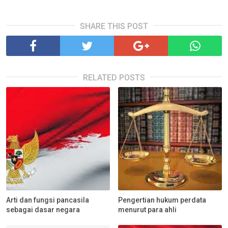
SHARE THIS POST
RELATED POSTS
Arti dan fungsi pancasila
Pengertian hukum perdata
sebagai dasar negara
menurut para ahli