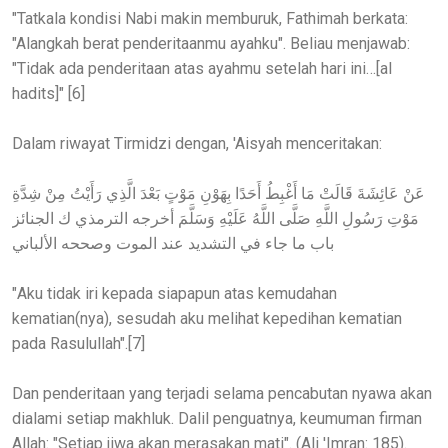
"Tatkala kondisi Nabi makin memburuk, Fathimah berkata:
"Alangkah berat penderitaanmu ayahku". Beliau menjawab:
"Tidak ada penderitaan atas ayahmu setelah hari ini…[al
hadits]" [6]
Dalam riwayat Tirmidzi dengan, 'Aisyah menceritakan:
عَنْ عَائِشَةَ قَالَتْ مَا أَغْبِطُ أَحَدًا بِهَوْنِ مَوْتٍ بَعْدَ الَّذِي رَأَيْتُ مِنْ شِدَّةِ
مَوْتِ رَسُولِ اللَّهِ صَلَّى اللَّهُ عَلَيْهِ وَسَلَّمَ أخرجه الترمذي ك الجنائز
باب ما جاء في التشديد عند الموت وصححه الألباني
"Aku tidak iri kepada siapapun atas kemudahan
kematian(nya), sesudah aku melihat kepedihan kematian
pada Rasulullah".[7]
Dan penderitaan yang terjadi selama pencabutan nyawa akan
dialami setiap makhluk. Dalil penguatnya, keumuman firman
Allah: "Setiap jiwa akan merasakan mati". (Ali 'Imran: 185).