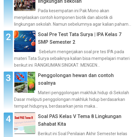
lingkungan sekolah
Pada kesempatan ini Pak Mono akan
menjelaskan contoh komponen biotik dan abiotik di
lingkungan sekolah. Namun sebelumnya agar kalian paham...
Soal Pre Test Tata Surya | IPA Kelas 7
SMP Semester 2
Sebelum mengerjakan soal pre tes IPA pada
materi Tata Surya sebaiknya kalian bisa mempelajari materi
berikut ini: RANGKUMAN SINGKAT: MENGEN...
Penggolongan hewan dan contoh
soalnya
Materi penggolongan makhluk hidup di Sekolah
Dasar meliputi penggolongan makhluk hidup berdasarkan
tempat hidupnya, berdasarkan jenis maka...
Soal PAS Kelas V Tema 8 Lingkungan
Sahabat Kita
Berikut ini Soal Penilaian Akhir Semester kelas