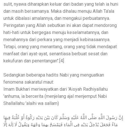
sulit, nyawa diharapkan keluar dari badan yang telah ia huni
dan masih bersamanya. Maka dihalau menuju Allah Ta'ala
untuk dibalasi amalannya, dan mengakui perbuatannya.
Peringatan yang Allah sebutkan ini akan dapat mendorong
hati-hati untuk bergegas menuju keselamatannya, dan
menahannya dari perkara yang menjadi kebinasaannya.
Tetapi, orang yang menantang, orang yang tidak mendapat
manfaat dari ayat-ayat, senantiasa berbuat sesat dan
kekufuran dan penentangan".[4]
Sedangkan beberapa hadits Nabi yang menguatkan
fenomena sakaratul maut:
Imam Bukhari meriwayatkan dari 'Aisyah Radhiyallahu
'anhuma, ia bercerita (menjelang ajal menjemput Nabi
Shallallahu 'alaihi wa sallam)
إِنَّ رَسُولَ اللَّهِ صَلَّى اللَّهُ عَلَيْهِ وَسَلَّمَ كَانَ بَيْنَ يَدَيْهِ رَكْوَةٌ أَوْ عُلْبَةٌ فِيهَا
مَاءٌ فَجَعَلَ يُدْخِلُ يَدَيْهِ فِي الْمَاءِ فَيَمْسَحُ بِهِمَا وَجْهَهُ وَيَقُولُ لَا إِلَهَ إِلَّا