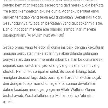
datang kematian kepada seseorang dari mereka, dia berkata:
"Ya Rabbi kembalikan aku ke dunia. Agar aku berbuat amal
sholeh terhadap yang telah aku tinggalkan. Sekali-kali tidak.
Sesungguhnya itu adalah perkataan yang diucapkannya saja.
Dan di hadapan mereka ada dinding sampai hari mereka
dibangkitkan". [Al Mukminun: 99-100]
Setiap orang yang teledor di dunia ini, baik dengan kekufuran
maupun perbuatan maksiat lainnya akan dilanda gulungan
penyesalan, dan akan meminta dikembalikan ke dunia meski
sejenak saja, untuk menjadi orang yang insan muslim yang
sholeh. Namun kesempatan untuk itu sudah hilang, tidak
mungkin disusul lagi. Jadi, persiapan harus dilakukan sejak
dini dengan tetap memohon agar kita semua diwafatkan
dalam keadaan memegang agama Allah. Wallahu a'lamu
bishshawab. Washallallahu 'ala Muhamaad wa 'ala alihi
ajmain.