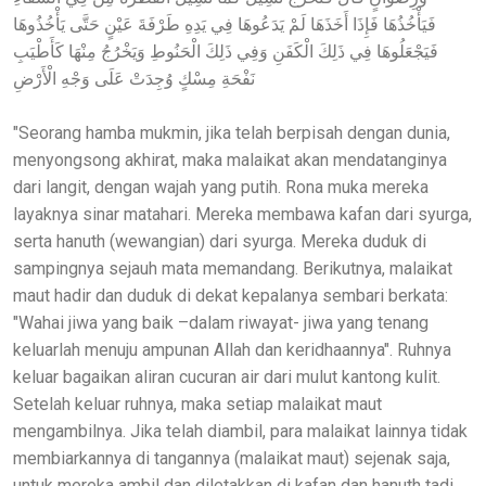
فَيَأْخُذُهَا فَإِذَا أَخَذَهَا لَمْ يَدَعُوهَا فِي يَدِهِ طَرْفَةَ عَيْنٍ حَتَّى يَأْخُذُوهَا
فَيَجْعَلُوهَا فِي ذَلِكَ الْكَفَنِ وَفِي ذَلِكَ الْحَنُوطِ وَيَخْرُجُ مِنْهَا كَأَطْيَبِ
نَفْحَةِ مِسْكٍ وُجِدَتْ عَلَى وَجْهِ الْأَرْضِ
"Seorang hamba mukmin, jika telah berpisah dengan dunia,
menyongsong akhirat, maka malaikat akan mendatanginya
dari langit, dengan wajah yang putih. Rona muka mereka
layaknya sinar matahari. Mereka membawa kafan dari syurga,
serta hanuth (wewangian) dari syurga. Mereka duduk di
sampingnya sejauh mata memandang. Berikutnya, malaikat
maut hadir dan duduk di dekat kepalanya sembari berkata:
"Wahai jiwa yang baik –dalam riwayat- jiwa yang tenang
keluarlah menuju ampunan Allah dan keridhaannya". Ruhnya
keluar bagaikan aliran cucuran air dari mulut kantong kulit.
Setelah keluar ruhnya, maka setiap malaikat maut
mengambilnya. Jika telah diambil, para malaikat lainnya tidak
membiarkannya di tangannya (malaikat maut) sejenak saja,
untuk mereka ambil dan diletakkan di kafan dan hanuth tadi.