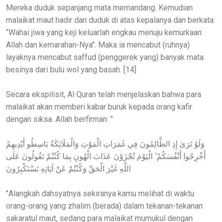
Mereka duduk sepanjang mata memandang. Kemudian
malaikat maut hadir dan duduk di atas kepalanya dan berkata:
“Wahai jiwa yang keji keluarlah engkau menuju kemurkaan
Allah dan kemarahan-Nya". Maka ia mencabut (ruhnya)
layaknya mencabut saffud (penggerek yang) banyak mata
besinya dari bulu wol yang basah. [14]
Secara ekspilisit, Al Quran telah menjelaskan bahwa para
malaikat akan memberi kabar buruk kepada orang kafir
dengan siksa. Allah berfirman: "
وَلَوْ تَرَىٰ إِذِ الظَّالِمُونَ فِي غَمَرَاتِ الْمَوْتِ وَالْمَلَائِكَةُ بَاسِطُو أَيْدِيهِمْ
أَخْرِجُوا أَنْفُسَكُمُ ۖ الْيَوْمَ تُجْزَوْنَ عَذَابَ الْهُونِ بِمَا كُنْتُمْ تَقُولُونَ عَلَى
اللَّهِ غَيْرَ الْحَقِّ وَكُنْتُمْ عَنْ آيَاتِهِ تَسْتَكْبِرُونَ
"Alangkah dahsyatnya sekiranya kamu melihat di waktu
orang-orang yang zhalim (berada) dalam tekanan-tekanan
sakaratul maut, sedang para malaikat mumukul dengan