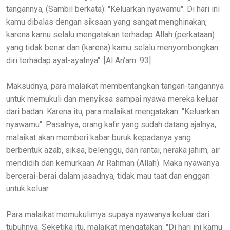
tangannya, (Sambil berkata): "Keluarkan nyawamu". Di hari ini
kamu dibalas dengan siksaan yang sangat menghinakan,
karena kamu selalu mengatakan terhadap Allah (perkataan)
yang tidak benar dan (karena) kamu selalu menyombongkan
diri terhadap ayat-ayatnya". [Al An'am: 93]
Maksudnya, para malaikat membentangkan tangan-tangannya
untuk memukuli dan menyiksa sampai nyawa mereka keluar
dari badan. Karena itu, para malaikat mengatakan: "Keluarkan
nyawamu". Pasalnya, orang kafir yang sudah datang ajalnya,
malaikat akan memberi kabar buruk kepadanya yang
berbentuk azab, siksa, belenggu, dan rantai, neraka jahim, air
mendidih dan kemurkaan Ar Rahman (Allah). Maka nyawanya
bercerai-berai dalam jasadnya, tidak mau taat dan enggan
untuk keluar.
Para malaikat memukulimya supaya nyawanya keluar dari
tubuhnya. Seketika itu, malaikat mengatakan: "Di hari ini kamu