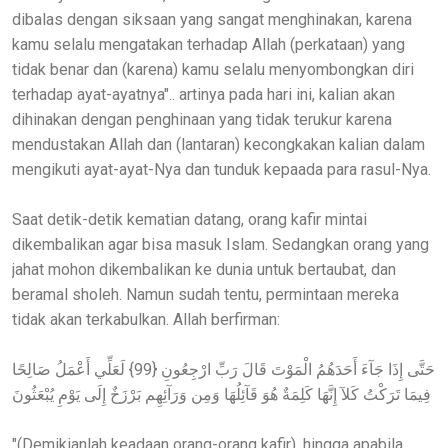
dibalas dengan siksaan yang sangat menghinakan, karena
kamu selalu mengatakan terhadap Allah (perkataan) yang
tidak benar dan (karena) kamu selalu menyombongkan diri
terhadap ayat-ayatnya".. artinya pada hari ini, kalian akan
dihinakan dengan penghinaan yang tidak terukur karena
mendustakan Allah dan (lantaran) kecongkakan kalian dalam
mengikuti ayat-ayat-Nya dan tunduk kepaada para rasul-Nya.
Saat detik-detik kematian datang, orang kafir mintai
dikembalikan agar bisa masuk Islam. Sedangkan orang yang
jahat mohon dikembalikan ke dunia untuk bertaubat, dan
beramal sholeh. Namun sudah tentu, permintaan mereka
tidak akan terkabulkan. Allah berfirman:
حَتَّى إِذَا جَآءَ أَحَدَهُمُ الْمَوْتَ قَالَ رَبِّ ارْجِعُونِ {99} لَعَلِّي أَعْمَلُ صَالِحًا
فِيمَا تَرَكْتُ كَلآ إِنَّهَا كَلِمَةٌ هُوَ قَآئِلُهَا وَمِن وَرَآئِهِم بَرْزَخٌ إِلَى يَوْمِ يُبْعَثُونَ
"(Demikianlah keadaan orang-orang kafir), hingga apabila