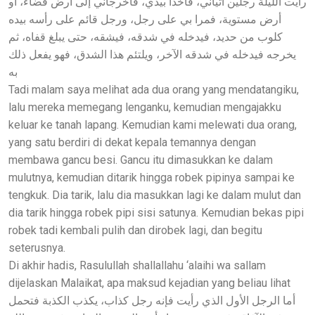
رأيت الليلة رجلين أتياني، فأخذا بيدي، فأخرجاني إلى أرض فضاء، أو
أرض مستوية، فمرا بي على رجل، ورجل قائم على رأسه بيده
كلوب من حديد، فيدخله في شدقه، فيشقه، حتى يبلغ قفاه، ثم
يخرجه فيدخله في شدقه الآخر، ويلتئم هذا الشدق، فهو يفعل ذلك
به
Tadi malam saya melihat ada dua orang yang mendatangiku,
lalu mereka memegang lenganku, kemudian mengajakku
keluar ke tanah lapang. Kemudian kami melewati dua orang,
yang satu berdiri di dekat kepala temannya dengan
membawa gancu besi. Gancu itu dimasukkan ke dalam
mulutnya, kemudian ditarik hingga robek pipinya sampai ke
tengkuk. Dia tarik, lalu dia masukkan lagi ke dalam mulut dan
dia tarik hingga robek pipi sisi satunya. Kemudian bekas pipi
robek tadi kembali pulih dan dirobek lagi, dan begitu
seterusnya.
Di akhir hadis, Rasulullah shallallahu ‘alaihi wa sallam
dijelaskan Malaikat, apa maksud kejadian yang beliau lihat
أما الرجل الأول الذي رأيت فإنه رجل كذاب، يكذب الكذبة فتحمل