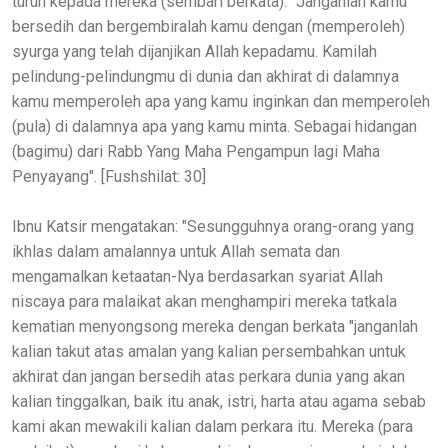
turun kepada mereka (sembari berkata):" Janganlah kamu
bersedih dan bergembiralah kamu dengan (memperoleh)
syurga yang telah dijanjikan Allah kepadamu. Kamilah
pelindung-pelindungmu di dunia dan akhirat di dalamnya
kamu memperoleh apa yang kamu inginkan dan memperoleh
(pula) di dalamnya apa yang kamu minta. Sebagai hidangan
(bagimu) dari Rabb Yang Maha Pengampun lagi Maha
Penyayang". [Fushshilat: 30]
Ibnu Katsir mengatakan: "Sesungguhnya orang-orang yang
ikhlas dalam amalannya untuk Allah semata dan
mengamalkan ketaatan-Nya berdasarkan syariat Allah
niscaya para malaikat akan menghampiri mereka tatkala
kematian menyongsong mereka dengan berkata "janganlah
kalian takut atas amalan yang kalian persembahkan untuk
akhirat dan jangan bersedih atas perkara dunia yang akan
kalian tinggalkan, baik itu anak, istri, harta atau agama sebab
kami akan mewakili kalian dalam perkara itu. Mereka (para