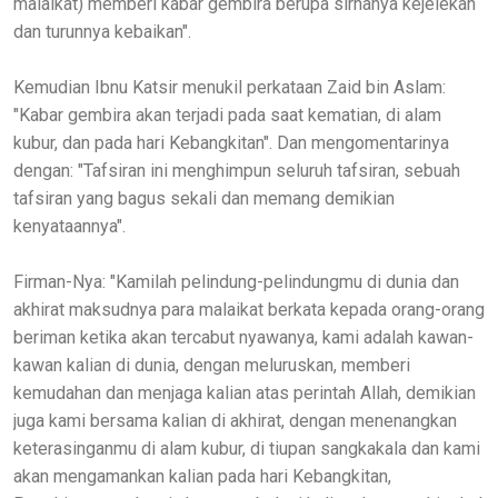
malaikat) memberi kabar gembira berupa sirnanya kejelekan
dan turunnya kebaikan".
Kemudian Ibnu Katsir menukil perkataan Zaid bin Aslam:
"Kabar gembira akan terjadi pada saat kematian, di alam
kubur, dan pada hari Kebangkitan". Dan mengomentarinya
dengan: "Tafsiran ini menghimpun seluruh tafsiran, sebuah
tafsiran yang bagus sekali dan memang demikian
kenyataannya".
Firman-Nya: "Kamilah pelindung-pelindungmu di dunia dan
akhirat maksudnya para malaikat berkata kepada orang-orang
beriman ketika akan tercabut nyawanya, kami adalah kawan-
kawan kalian di dunia, dengan meluruskan, memberi
kemudahan dan menjaga kalian atas perintah Allah, demikian
juga kami bersama kalian di akhirat, dengan menenangkan
keterasinganmu di alam kubur, di tiupan sangkakala dan kami
akan mengamankan kalian pada hari Kebangkitan,