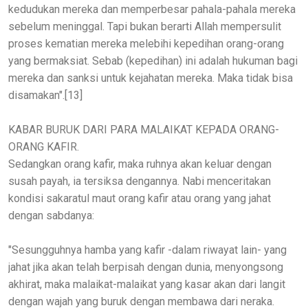
kedudukan mereka dan memperbesar pahala-pahala mereka
sebelum meninggal. Tapi bukan berarti Allah mempersulit
proses kematian mereka melebihi kepedihan orang-orang
yang bermaksiat. Sebab (kepedihan) ini adalah hukuman bagi
mereka dan sanksi untuk kejahatan mereka. Maka tidak bisa
disamakan".[13]
KABAR BURUK DARI PARA MALAIKAT KEPADA ORANG-
ORANG KAFIR.
Sedangkan orang kafir, maka ruhnya akan keluar dengan
susah payah, ia tersiksa dengannya. Nabi menceritakan
kondisi sakaratul maut orang kafir atau orang yang jahat
dengan sabdanya:
"Sesungguhnya hamba yang kafir -dalam riwayat lain- yang
jahat jika akan telah berpisah dengan dunia, menyongsong
akhirat, maka malaikat-malaikat yang kasar akan dari langit
dengan wajah yang buruk dengan membawa dari neraka.