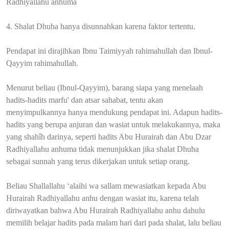
Radhiyallahu anhuma
4. Shalat Dhuha hanya disunnahkan karena faktor tertentu.
Pendapat ini dirajihkan Ibnu Taimiyyah rahimahullah dan Ibnul-
Qayyim rahimahullah.
Menurut beliau (Ibnul-Qayyim), barang siapa yang menelaah
hadits-hadits marfu' dan atsar sahabat, tentu akan
menyimpulkannya hanya mendukung pendapat ini. Adapun hadits-
hadits yang berupa anjuran dan wasiat untuk melakukannya, maka
yang shahîh darinya, seperti hadits Abu Hurairah dan Abu Dzar
Radhiyallahu anhuma tidak menunjukkan jika shalat Dhuha
sebagai sunnah yang terus dikerjakan untuk setiap orang.
Beliau Shallallahu ‘alaihi wa sallam mewasiatkan kepada Abu
Hurairah Radhiyallahu anhu dengan wasiat itu, karena telah
diriwayatkan bahwa Abu Hurairah Radhiyallahu anhu dahulu
memilih belajar hadits pada malam hari dari pada shalat, lalu beliau