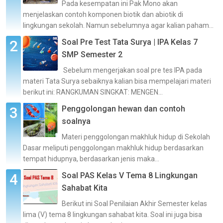
Pada kesempatan ini Pak Mono akan
menjelaskan contoh komponen biotik dan abiotik di
lingkungan sekolah. Namun sebelumnya agar kalian paham...
Soal Pre Test Tata Surya | IPA Kelas 7
SMP Semester 2
Sebelum mengerjakan soal pre tes IPA pada
materi Tata Surya sebaiknya kalian bisa mempelajari materi
berikut ini: RANGKUMAN SINGKAT: MENGEN...
Penggolongan hewan dan contoh
soalnya
Materi penggolongan makhluk hidup di Sekolah
Dasar meliputi penggolongan makhluk hidup berdasarkan
tempat hidupnya, berdasarkan jenis maka...
Soal PAS Kelas V Tema 8 Lingkungan
Sahabat Kita
Berikut ini Soal Penilaian Akhir Semester kelas
lima (V) tema 8 lingkungan sahabat kita. Soal ini juga bisa