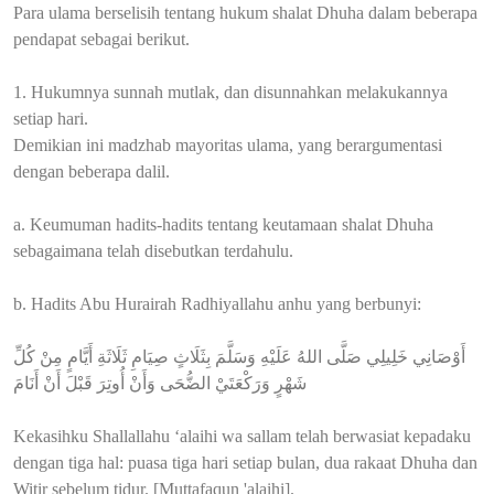
Para ulama berselisih tentang hukum shalat Dhuha dalam beberapa
pendapat sebagai berikut.
1. Hukumnya sunnah mutlak, dan disunnahkan melakukannya
setiap hari.
Demikian ini madzhab mayoritas ulama, yang berargumentasi
dengan beberapa dalil.
a. Keumuman hadits-hadits tentang keutamaan shalat Dhuha
sebagaimana telah disebutkan terdahulu.
b. Hadits Abu Hurairah Radhiyallahu anhu yang berbunyi:
أَوْصَانِي خَلِيلِي صَلَّى اللهُ عَلَيْهِ وَسَلَّمَ بِثَلَاثٍ صِيَامِ ثَلَاثَةِ أَيَّامٍ مِنْ كُلِّ
شَهْرٍ وَرَكْعَتَيْ الضُّحَى وَأَنْ أُوتِرَ قَبْلَ أَنْ أَنَامَ
Kekasihku Shallallahu ‘alaihi wa sallam telah berwasiat kepadaku
dengan tiga hal: puasa tiga hari setiap bulan, dua rakaat Dhuha dan
Witir sebelum tidur. [Muttafaqun 'alaihi].