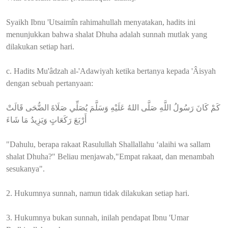
Syaikh Ibnu 'Utsaimîn rahimahullah menyatakan, hadits ini
menunjukkan bahwa shalat Dhuha adalah sunnah mutlak yang
dilakukan setiap hari.
c. Hadits Mu'âdzah al-'Adawiyah ketika bertanya kepada 'Âisyah
dengan sebuah pertanyaan:
كَمْ كَانَ رَسُولُ اللَّهِ صَلَّى اللهُ عَلَيْهِ وَسَلَّمَ يُصَلِّي صَلَاةَ الضُّحَى قَالَتْ
أَرْبَعَ رَكَعَاتٍ وَيَزِيدُ مَا شَاءَ
"Dahulu, berapa rakaat Rasulullah Shallallahu ‘alaihi wa sallam
shalat Dhuha?" Beliau menjawab,"Empat rakaat, dan menambah
sesukanya".
2. Hukumnya sunnah, namun tidak dilakukan setiap hari.
3. Hukumnya bukan sunnah, inilah pendapat Ibnu 'Umar