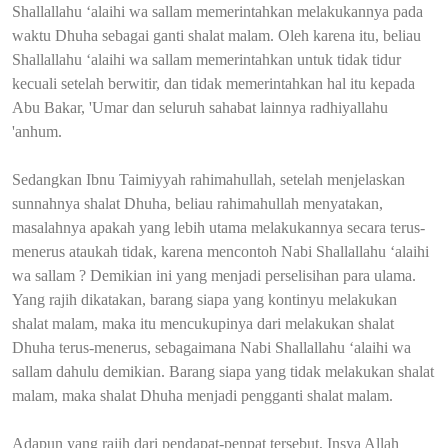
Shallallahu ‘alaihi wa sallam memerintahkan melakukannya pada
waktu Dhuha sebagai ganti shalat malam. Oleh karena itu, beliau
Shallallahu ‘alaihi wa sallam memerintahkan untuk tidak tidur
kecuali setelah berwitir, dan tidak memerintahkan hal itu kepada
Abu Bakar, 'Umar dan seluruh sahabat lainnya radhiyallahu
'anhum.
Sedangkan Ibnu Taimiyyah rahimahullah, setelah menjelaskan
sunnahnya shalat Dhuha, beliau rahimahullah menyatakan,
masalahnya apakah yang lebih utama melakukannya secara terus-
menerus ataukah tidak, karena mencontoh Nabi Shallallahu ‘alaihi
wa sallam ? Demikian ini yang menjadi perselisihan para ulama.
Yang rajih dikatakan, barang siapa yang kontinyu melakukan
shalat malam, maka itu mencukupinya dari melakukan shalat
Dhuha terus-menerus, sebagaimana Nabi Shallallahu ‘alaihi wa
sallam dahulu demikian. Barang siapa yang tidak melakukan shalat
malam, maka shalat Dhuha menjadi pengganti shalat malam.
Adapun yang rajih dari pendapat-penpat tersebut, Insya Allah