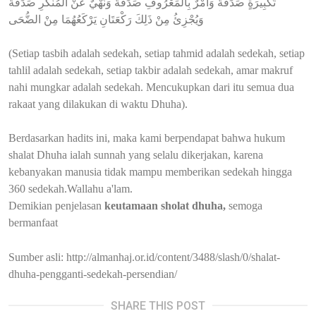
تَكْبِيرَةٍ صَدَقَةٌ وَأَمْرٌ بِالْمَعْرُوفِ صَدَقَةٌ وَنَهْيٌ عَنْ الْمُنْكَرِ صَدَقَةٌ
وَيُجْزِئُ مِنْ ذَلِكَ رَكْعَتَانِ يَرْكَعُهُمَا مِنْ الضُّحَى
(Setiap tasbih adalah sedekah, setiap tahmid adalah sedekah, setiap
tahlil adalah sedekah, setiap takbir adalah sedekah, amar makruf
nahi mungkar adalah sedekah. Mencukupkan dari itu semua dua
rakaat yang dilakukan di waktu Dhuha).
Berdasarkan hadits ini, maka kami berpendapat bahwa hukum
shalat Dhuha ialah sunnah yang selalu dikerjakan, karena
kebanyakan manusia tidak mampu memberikan sedekah hingga
360 sedekah.Wallahu a'lam.
Demikian penjelasan
keutamaan sholat dhuha,
semoga
bermanfaat
Sumber asli: http://almanhaj.or.id/content/3488/slash/0/shalat-
dhuha-pengganti-sedekah-persendian/
SHARE THIS POST