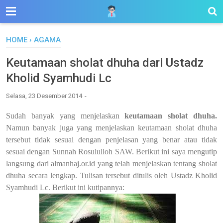
HOME
›
AGAMA
Keutamaan sholat dhuha dari Ustadz
Kholid Syamhudi Lc
Selasa, 23 Desember 2014
Sudah banyak yang menjelaskan
keutamaan sholat dhuha.
Namun banyak juga yang menjelaskan keutamaan sholat dhuha
tersebut tidak sesuai dengan penjelasan yang benar atau tidak
sesuai dengan Sunnah Rosululloh SAW. Berikut ini saya mengutip
langsung dari almanhaj.or.id yang telah menjelaskan tentang sholat
dhuha secara lengkap. Tulisan tersebut ditulis oleh
Ustadz Kholid
Syamhudi Lc
. Berikut ini kutipannya: