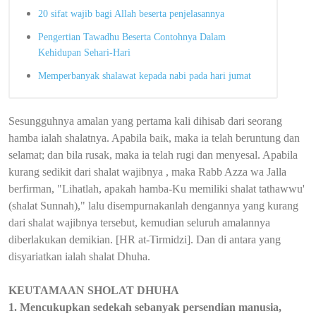
20 sifat wajib bagi Allah beserta penjelasannya
Pengertian Tawadhu Beserta Contohnya Dalam
Kehidupan Sehari-Hari
Memperbanyak shalawat kepada nabi pada hari jumat
Sesungguhnya amalan yang pertama kali dihisab dari seorang
hamba ialah shalatnya. Apabila baik, maka ia telah beruntung dan
selamat; dan bila rusak, maka ia telah rugi dan menyesal. Apabila
kurang sedikit dari shalat wajibnya , maka Rabb Azza wa Jalla
berfirman, "Lihatlah, apakah hamba-Ku memiliki shalat tathawwu'
(shalat Sunnah)," lalu disempurnakanlah dengannya yang kurang
dari shalat wajibnya tersebut, kemudian seluruh amalannya
diberlakukan demikian. [HR at-Tirmidzi]. Dan di antara yang
disyariatkan ialah shalat Dhuha.
KEUTAMAAN SHOLAT DHUHA
1. Mencukupkan sedekah sebanyak persendian manusia,