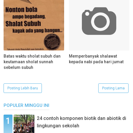
Batas waktu sholat subuh dan
Memperbanyak shalawat
keutamaan sholat sunnah
kepada nabi pada hari jumat
sebelum subuh
Posting Lebih Baru
Posting Lama
POPULER MINGGU INI
24 contoh komponen biotik dan abiotik di
lingkungan sekolah