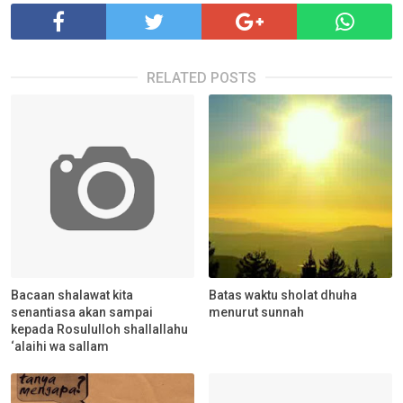
RELATED POSTS
Bacaan shalawat kita
Batas waktu sholat dhuha
senantiasa akan sampai
menurut sunnah
kepada Rosululloh shallallahu
‘alaihi wa sallam