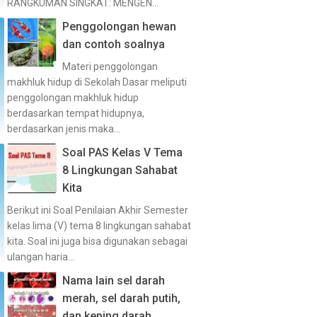
RANGKUMAN SINGKAT: MENGEN...
Penggolongan hewan
dan contoh soalnya
Materi penggolongan
makhluk hidup di Sekolah Dasar meliputi
penggolongan makhluk hidup
berdasarkan tempat hidupnya,
berdasarkan jenis maka...
Soal PAS Kelas V Tema
8 Lingkungan Sahabat
Kita
Berikut ini Soal Penilaian Akhir Semester
kelas lima (V) tema 8 lingkungan sahabat
kita. Soal ini juga bisa digunakan sebagai
ulangan haria...
Nama lain sel darah
merah, sel darah putih,
dan keping darah