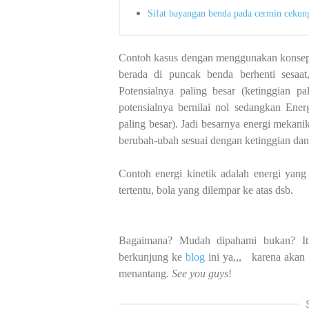
Sifat bayangan benda pada cermin cekun
Contoh kasus dengan menggunakan konsep e
berada di puncak benda berhenti sesaat
Potensialnya paling besar (ketinggian 
potensialnya bernilai nol sedangkan Ener
paling besar). Jadi besarnya energi mekani
berubah-ubah sesuai dengan ketinggian dan
Contoh energi kinetik adalah energi yang
tertentu, bola yang dilempar ke atas dsb.
Bagaimana? Mudah dipahami bukan? Itu
berkunjung ke
blog
ini ya,,, karena akan 
menantang.
See you guys
!