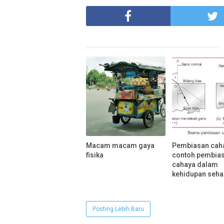
Macam macam gaya
Pembiasan cah
fisika
contoh pembia
cahaya dalam
kehidupan sehar
Posting Lebih Baru