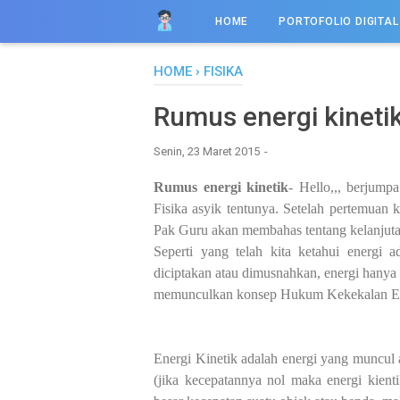
HOME
PORTOFOLIO DIGITAL
HOME
›
FISIKA
Rumus energi kineti
Senin, 23 Maret 2015
Rumus energi kinetik
- Hello,,, berjump
Fisika asyik tentunya. Setelah pertemuan
Pak Guru akan membahas tentang kelanjutan
Seperti yang telah kita ketahui energi 
diciptakan atau dimusnahkan, energi hanya 
memunculkan konsep Hukum Kekekalan En
Energi Kinetik adalah energi yang muncul a
(jika kecepatannya nol maka energi kienti