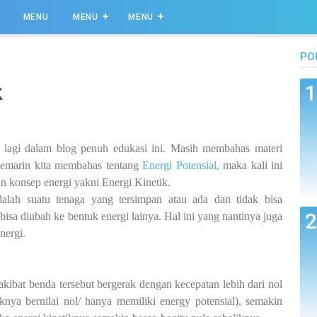
MENU
MENU
MENU
PO
k
a lagi dalam blog penuh edukasi ini. Masih membahas materi
 kemarin kita membahas tentang
Energi Potensial,
maka kali ini
 konsep energi yakni Energi Kinetik.
adalah suatu tenaga yang tersimpan atau ada dan tidak bisa
bisa diubah ke bentuk energi lainya. Hal ini yang nantinya juga
ergi.
kibat benda tersebut bergerak dengan kecepatan lebih dari nol
knya bernilai nol/ hanya memiliki energy potensial), semakin