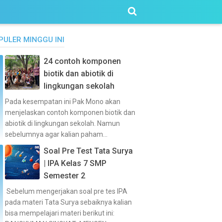
PULER MINGGU INI
24 contoh komponen
biotik dan abiotik di
lingkungan sekolah
Pada kesempatan ini Pak Mono akan
menjelaskan contoh komponen biotik dan
abiotik di lingkungan sekolah. Namun
sebelumnya agar kalian paham...
Soal Pre Test Tata Surya
| IPA Kelas 7 SMP
Semester 2
Sebelum mengerjakan soal pre tes IPA
pada materi Tata Surya sebaiknya kalian
bisa mempelajari materi berikut ini: