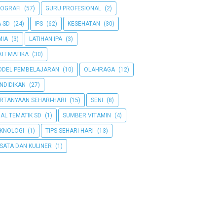
OGRAFI
(57)
GURU PROFESIONAL
(2)
A SD
(24)
IPS
(62)
KESEHATAN
(30)
MIA
(3)
LATIHAN IPA
(3)
TEMATIKA
(30)
DEL PEMBELAJARAN
(10)
OLAHRAGA
(12)
NDIDIKAN
(27)
RTANYAAN SEHARI-HARI
(15)
SENI
(8)
AL TEMATIK SD
(1)
SUMBER VITAMIN
(4)
KNOLOGI
(1)
TIPS SEHARI-HARI
(13)
SATA DAN KULINER
(1)