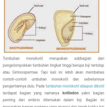
Tumbuhan monokotil merupakan subbagian dari
pengelompokkan tumbuhan tingkat tinggi berupa biji tertutup
atau Gimnospermae. Tapi kali ini lebih akan membahas
contoh-contoh umbuhan monokotil dan sebelumnya
pengertiannya dulu. Pada
tumbuhan monokotil ataupun dikotil
terdapat bagian yang namanya
kotiledon
yakni bagian
penting dari embrio ditemukan dalam biji. Bagian ini
merupakan bagian pertama yang muncul dari tanah ketika biji