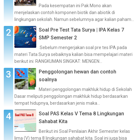
Pada kesempatan ini Pak Mono akan
menjelaskan contoh komponen biotik dan abiotik di
lingkungan sekolah. Namun sebelumnya agar kalian paham...
Soal Pre Test Tata Surya | IPA Kelas 7
SMP Semester 2
Sebelum mengerjakan soal pre tes IPA pada
materi Tata Surya sebaiknya kalian bisa mempelajari materi
berikut ini: RANGKUMAN SINGKAT: MENGEN...
Penggolongan hewan dan contoh
soalnya
Materi penggolongan makhluk hidup di Sekolah
Dasar meliputi penggolongan makhluk hidup berdasarkan
tempat hidupnya, berdasarkan jenis maka...
Soal PAS Kelas V Tema 8 Lingkungan
Sahabat Kita
Berikut ini Soal Penilaian Akhir Semester kelas
lima (V) tema 8 lingkungan sahabat kita. Soal ini juga bisa