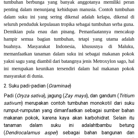
tumbuhan berbunga yang banyak anggotanya memiliki peran
penting dalam menunjang kehidupan manusia. Contoh tumbuhan
dalam suku ini yang sering dikenal adalah kelapa, dikenal di
seluruh penduduk kepulauan tropika sebagai tumbuhan serba guna.
Demikian pula enau dan pinang. Pemanfaatannya mencakup
hampir semua bagian tumbuhan, tetapi yang utama adalah
buahnya. Masyarakat Indonesia, khususnya di Maluku,
memanfaatkan tanaman dalam suku ini sebagai makanan pokok
yakni sagu yang diambil dari batangnya jenis Metroxylon sago, hal
ini merupakan keunikan tersendiri dalam hal makanan pokok
masyarakat di dunia.
2. Suku padi-padian (
Graminae
)
Padi (
Oryza sativa
), jagung (
Zay mays
), dan gandum (
Tritium
sativum
) merupakan contoh tumbuhan monokotil dari suku
rumput-rumputan yang dimanfaatkan sebagai sumber bahan
makanan pokok, karena kaya akan karbohidrat. Selain itu
tanaman dalam suku ini adalahtbambu betung
(
Dendrocalamus asper
) sebagai bahan bangunan dan