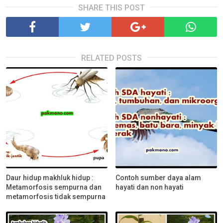
SHARE THIS POST
RELATED POSTS
Daur hidup makhluk hidup :
Contoh sumber daya alam
Metamorfosis sempurna dan
hayati dan non hayati
metamorfosis tidak sempurna