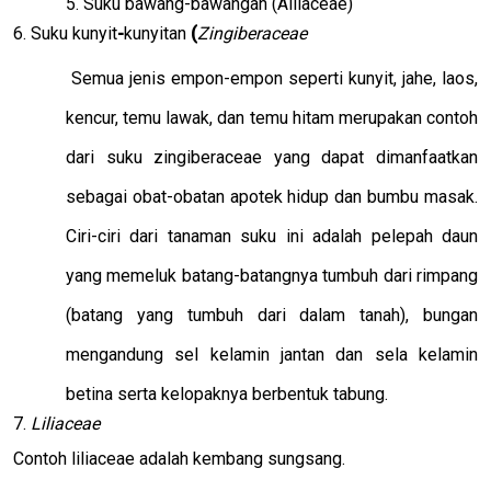
5. Suku bawang-bawangan (Alliaceae)
6. Suku
kunyit
-
kunyitan
(
Zingiberaceae
Semua jenis empon-empon seperti kunyit, jahe, laos,
kencur, temu lawak, dan temu hitam merupakan contoh
dari suku zingiberaceae yang dapat dimanfaatkan
sebagai obat-obatan apotek hidup dan bumbu masak.
Ciri-ciri dari tanaman suku ini adalah pelepah daun
yang memeluk batang-batangnya tumbuh dari rimpang
(batang yang tumbuh dari dalam tanah), bungan
mengandung sel kelamin jantan dan sela kelamin
betina serta kelopaknya berbentuk tabung.
7.
Liliaceae
Contoh liliaceae adalah kembang sungsang.