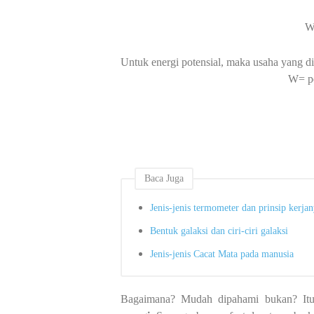
W
Untuk energi potensial, maka usaha yang d
W= pe
Baca Juga
Jenis-jenis termometer dan prinsip kerja
Bentuk galaksi dan ciri-ciri galaksi
Jenis-jenis Cacat Mata pada manusia
Bagaimana? Mudah dipahami bukan? Itul