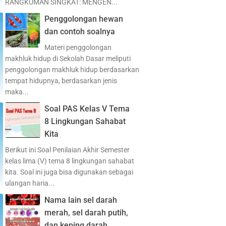
RANGKUMAN SINGKAT: MENGEN...
Penggolongan hewan
dan contoh soalnya
Materi penggolongan
makhluk hidup di Sekolah Dasar meliputi
penggolongan makhluk hidup berdasarkan
tempat hidupnya, berdasarkan jenis
maka...
Soal PAS Kelas V Tema
8 Lingkungan Sahabat
Kita
Berikut ini Soal Penilaian Akhir Semester
kelas lima (V) tema 8 lingkungan sahabat
kita. Soal ini juga bisa digunakan sebagai
ulangan haria...
Nama lain sel darah
merah, sel darah putih,
dan keping darah