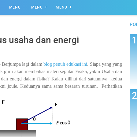
MENU
MENU
MENU
PO
s usaha dan energi
- Berjumpa lagi dalam
blog penuh edukasi ini
. Siapa yang yang
pak guru akan membahas materi seputar Fisika, yakni Usaha dan
dan energi dalam fisika? Kalau dilihat dari satuannya, kedua
akni joule. Keduanya sama sama besaran turunan. Perhatikan