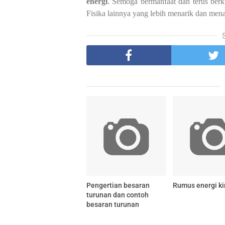
energi
. Semoga bermanfaat dan terus berk
Fisika lainnya yang lebih menarik dan men
Pengertian besaran
Rumus energi ki
turunan dan contoh
besaran turunan