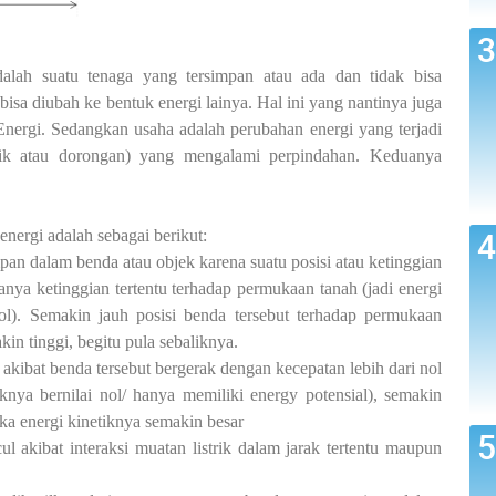
adalah suatu tenaga yang tersimpan atau ada dan tidak bisa
bisa diubah ke bentuk energi lainya. Hal ini yang nantinya juga
rgi. Sedangkan usaha adalah perubahan energi yang terjadi
rik atau dorongan) yang mengalami perpindahan. Keduanya
nergi adalah sebagai berikut:
pan dalam benda atau objek karena suatu posisi atau ketinggian
sanya ketinggian tertentu terhadap permukaan tanah (jadi energi
ol). Semakin jauh posisi benda tersebut terhadap permukaan
in tinggi, begitu pula sebaliknya.
akibat benda tersebut bergerak dengan kecepatan lebih dari nol
knya bernilai nol/ hanya memiliki energy potensial), semakin
ka energi kinetiknya semakin besar
 akibat interaksi muatan listrik dalam jarak tertentu maupun