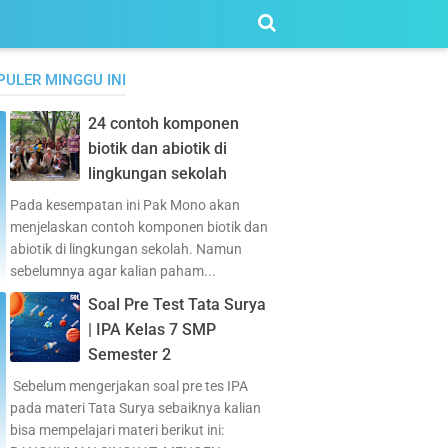
PULER MINGGU INI
24 contoh komponen
biotik dan abiotik di
lingkungan sekolah
Pada kesempatan ini Pak Mono akan
menjelaskan contoh komponen biotik dan
abiotik di lingkungan sekolah. Namun
sebelumnya agar kalian paham...
Soal Pre Test Tata Surya
| IPA Kelas 7 SMP
Semester 2
Sebelum mengerjakan soal pre tes IPA
pada materi Tata Surya sebaiknya kalian
bisa mempelajari materi berikut ini: