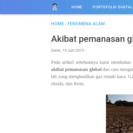
HOME
PORTOFOLIO DIGITAL
HOME
›
FENOMENA ALAM
Akibat pemanasan g
Senin, 15 Juni 2015
Pada artikel sebelumnya kami membahas
akibat pemanasan global
dan cara mengata
lah yang menghasilkan gas rumah kaca. Gas 
oksida, dan freon.