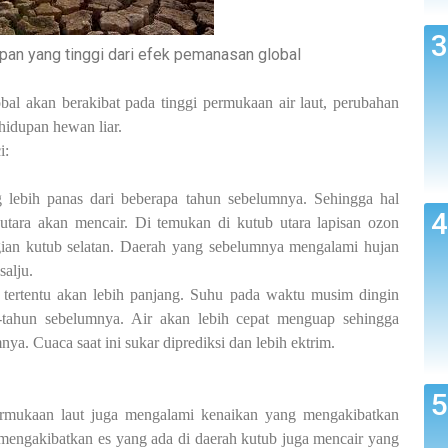
pan yang tinggi dari efek pemanasan global
l akan berakibat pada tinggi permukaan air laut, perubahan
ehidupan hewan liar.
i:
g lebih panas dari beberapa tahun sebelumnya. Sehingga hal
utara akan mencair. Di temukan di kutub utara lapisan ozon
gian kutub selatan. Daerah yang sebelumnya mengalami hujan
salju.
 tertentu akan lebih panjang. Suhu pada waktu musim dingin
n-tahun sebelumnya. Air akan lebih cepat menguap sehingga
a. Cuaca saat ini sukar diprediksi dan lebih ektrim.
ermukaan laut juga mengalami kenaikan yang mengakibatkan
u mengakibatkan es yang ada di daerah kutub juga mencair yang