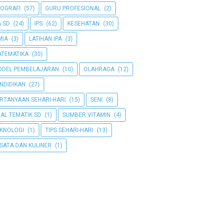
OGRAFI
(57)
GURU PROFESIONAL
(2)
A SD
(24)
IPS
(62)
KESEHATAN
(30)
MIA
(3)
LATIHAN IPA
(3)
TEMATIKA
(30)
DEL PEMBELAJARAN
(10)
OLAHRAGA
(12)
NDIDIKAN
(27)
RTANYAAN SEHARI-HARI
(15)
SENI
(8)
AL TEMATIK SD
(1)
SUMBER VITAMIN
(4)
KNOLOGI
(1)
TIPS SEHARI-HARI
(13)
SATA DAN KULINER
(1)