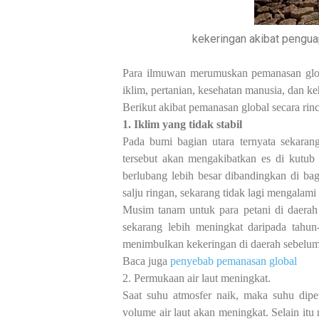
kekeringan akibat pengua
Para ilmuwan merumuskan pemanasan globa
iklim, pertanian, kesehatan manusia, dan k
Berikut akibat pemanasan global secara rinc
1. Iklim yang tidak stabil
Pada bumi bagian utara ternyata sekaran
tersebut akan mengakibatkan es di kutub 
berlubang lebih besar dibandingkan di ba
salju ringan, sekarang tidak lagi mengalami 
Musim tanam untuk para petani di daerah
sekarang lebih meningkat daripada tahu
menimbulkan kekeringan di daerah sebelumny
Baca juga
penyebab pemanasan global
2. Permukaan air laut meningkat.
Saat suhu atmosfer naik, maka suhu dip
volume air laut akan meningkat. Selain it