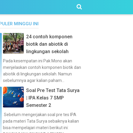
PULER MINGGU INI
24 contoh komponen
biotik dan abiotik di
lingkungan sekolah
Pada kesempatan ini Pak Mono akan
menjelaskan contoh komponen biotik dan
abiotik di lingkungan sekolah. Namun
sebelumnya agar kalian paham...
Soal Pre Test Tata Surya
| IPA Kelas 7 SMP
Semester 2
Sebelum mengerjakan soal pre tes IPA
pada materi Tata Surya sebaiknya kalian
bisa mempelajari materi berikut ini: