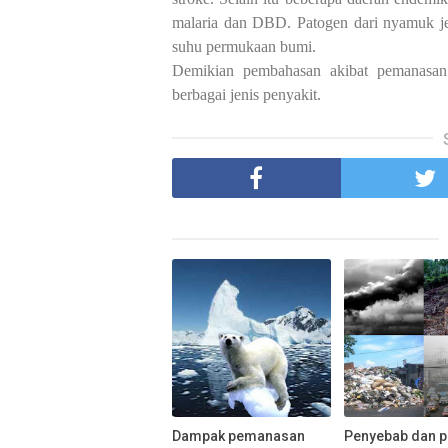
malaria dan DBD. Patogen dari nyamuk je
suhu permukaan bumi.
Demikian pembahasan akibat pemanasan g
berbagai jenis penyakit.
Dampak pemanasan
Penyebab dan 