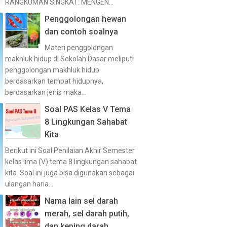
RANGKUMAN SINGKAT: MENGEN...
Penggolongan hewan
dan contoh soalnya
Materi penggolongan
makhluk hidup di Sekolah Dasar meliputi
penggolongan makhluk hidup
berdasarkan tempat hidupnya,
berdasarkan jenis maka...
Soal PAS Kelas V Tema
8 Lingkungan Sahabat
Kita
Berikut ini Soal Penilaian Akhir Semester
kelas lima (V) tema 8 lingkungan sahabat
kita. Soal ini juga bisa digunakan sebagai
ulangan haria...
Nama lain sel darah
merah, sel darah putih,
dan keping darah