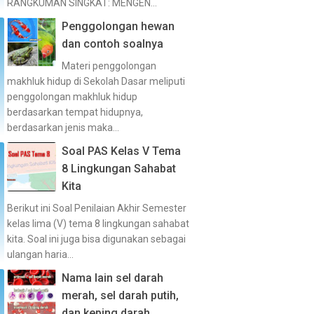
RANGKUMAN SINGKAT: MENGEN...
Penggolongan hewan
dan contoh soalnya
Materi penggolongan
makhluk hidup di Sekolah Dasar meliputi
penggolongan makhluk hidup
berdasarkan tempat hidupnya,
berdasarkan jenis maka...
Soal PAS Kelas V Tema
8 Lingkungan Sahabat
Kita
Berikut ini Soal Penilaian Akhir Semester
kelas lima (V) tema 8 lingkungan sahabat
kita. Soal ini juga bisa digunakan sebagai
ulangan haria...
Nama lain sel darah
merah, sel darah putih,
dan keping darah