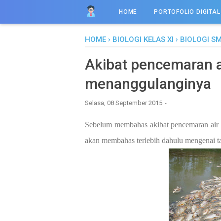
HOME
PORTOFOLIO DIGITAL
HOME
›
BIOLOGI KELAS XI
›
BIOLOGI S
Akibat pencemaran a
menanggulanginya
Selasa, 08 September 2015
Sebelum membahas akibat pencemaran air d
akan membahas terlebih dahulu mengenai ta