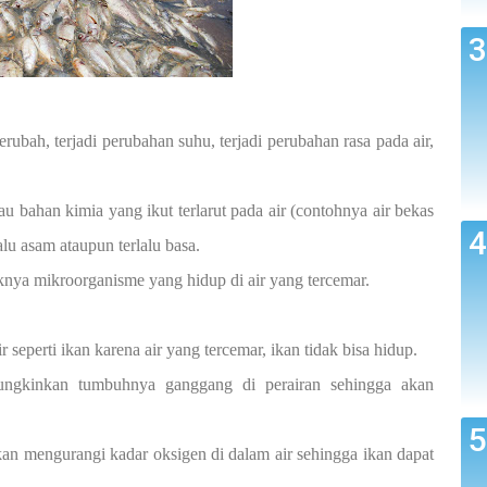
berubah, terjadi perubahan suhu, terjadi perubahan rasa pada air,
tau bahan kimia yang ikut terlarut pada air (contohnya air bekas
alu asam ataupun terlalu basa.
aknya mikroorganisme yang hidup di air yang tercemar.
eperti ikan karena air yang tercemar, ikan tidak bisa hidup.
ungkinkan tumbuhnya ganggang di perairan sehingga akan
kan mengurangi kadar oksigen di dalam air sehingga ikan dapat