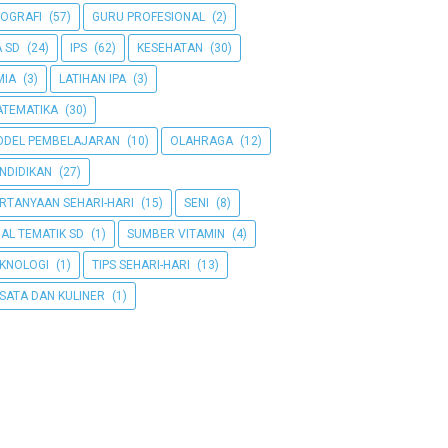
OGRAFI
(57)
GURU PROFESIONAL
(2)
A SD
(24)
IPS
(62)
KESEHATAN
(30)
MIA
(3)
LATIHAN IPA
(3)
TEMATIKA
(30)
DEL PEMBELAJARAN
(10)
OLAHRAGA
(12)
NDIDIKAN
(27)
RTANYAAN SEHARI-HARI
(15)
SENI
(8)
AL TEMATIK SD
(1)
SUMBER VITAMIN
(4)
KNOLOGI
(1)
TIPS SEHARI-HARI
(13)
SATA DAN KULINER
(1)