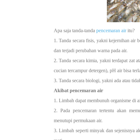
Apa saja tanda-tanda
pencemaran air
itu?
1. Tanda secara fisis, yakni kejernihan air 
dan terjadi perubahan warna pada air.
2. Tanda secara kimia, yakni terdapat zat a
cucian tercampur detergen), pH air bisa terl
3. Tanda secara biologi, yakni ada atau tid
Akibat pencemaran air
1. Limbah dapat membunuh organisme di air s
2. Pada pencemaran tertentu akan mem
menutupi permukaan air.
3. Limbah seperti minyak dan sejenisnya a