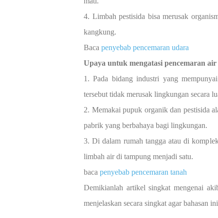
mati.
4. Limbah pestisida bisa merusak organism
kangkung.
Baca
penyebab pencemaran udara
Upaya untuk mengatasi pencemaran air
1. Pada bidang industri yang mempunyai
tersebut tidak merusak lingkungan secara lu
2. Memakai pupuk organik dan pestisida ala
pabrik yang berbahaya bagi lingkungan.
3. Di dalam rumah tangga atau di komplek
limbah air di tampung menjadi satu.
baca
penyebab pencemaran tanah
Demikianlah artikel singkat mengenai aki
menjelaskan secara singkat agar bahasan in