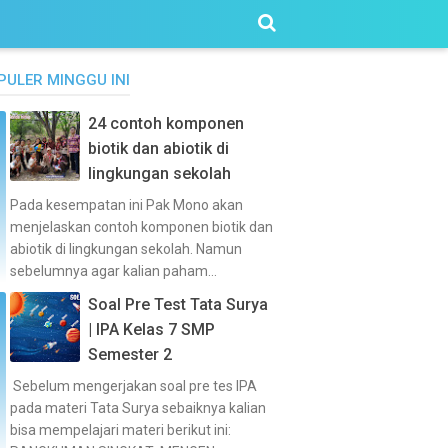
PULER MINGGU INI
24 contoh komponen
biotik dan abiotik di
lingkungan sekolah
Pada kesempatan ini Pak Mono akan
menjelaskan contoh komponen biotik dan
abiotik di lingkungan sekolah. Namun
sebelumnya agar kalian paham...
Soal Pre Test Tata Surya
| IPA Kelas 7 SMP
Semester 2
Sebelum mengerjakan soal pre tes IPA
pada materi Tata Surya sebaiknya kalian
bisa mempelajari materi berikut ini: