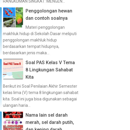
RANGKUMAN SINGKAT: MENGEN...
Penggolongan hewan
dan contoh soalnya
Materi penggolongan
makhluk hidup di Sekolah Dasar meliputi
penggolongan makhluk hidup
berdasarkan tempat hidupnya,
berdasarkan jenis maka...
Soal PAS Kelas V Tema
8 Lingkungan Sahabat
Kita
Berikut ini Soal Penilaian Akhir Semester
kelas lima (V) tema 8 lingkungan sahabat
kita. Soal ini juga bisa digunakan sebagai
ulangan haria...
Nama lain sel darah
merah, sel darah putih,
dan keping darah