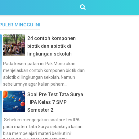
PULER MINGGU INI
24 contoh komponen
biotik dan abiotik di
lingkungan sekolah
Pada kesempatan ini Pak Mono akan
menjelaskan contoh komponen biotik dan
abiotik di lingkungan sekolah. Namun
sebelumnya agar kalian paham...
Soal Pre Test Tata Surya
| IPA Kelas 7 SMP
Semester 2
Sebelum mengerjakan soal pre tes IPA
pada materi Tata Surya sebaiknya kalian
bisa mempelajari materi berikut ini: