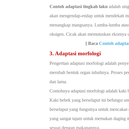
Contoh adaptasi tingkah laku
adalah sin
akan mengendap-endap untuk mendekati man
menangkap mangsanya. Lumba-lumba atau 
oksigen. Cicak akan memutuskan ekornya 
[ Baca
Contoh adapta
3. Adaptasi morfologi
Pengertian adaptasi morfologi adalah peny
merubah bentuk organ tubuhnya. Proses per
dan lama.
Contohnya adaptasi morfologi adalah kaki 
Kaki bebek yang berselaput ini befungsi un
berselaput yang fungsinya untuk mencakar-
yang sangat tajam untuk memakan daging 
sesuai dengan makanannya.