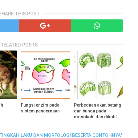
SHARE THIS POST
RELATED POSTS
oh
Fungsi enzim pada
Perbedaan akar, batang,
sistem pencernaan
dan bunga pada
monokotil dan dikotil
I, TINGKAH LAKU DAN MORFOLOGI BESERTA CONTOHNYA"