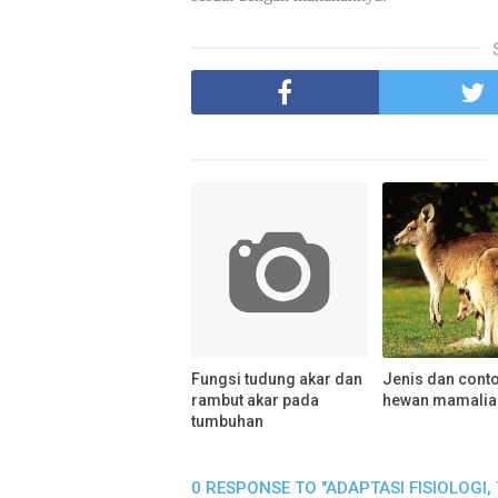
Fungsi tudung akar dan
Jenis dan cont
rambut akar pada
hewan mamalia
tumbuhan
0 RESPONSE TO "ADAPTASI FISIOLOG