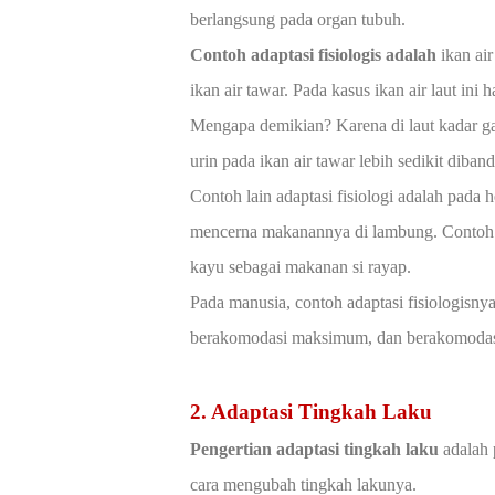
berlangsung pada organ tubuh.
Contoh adaptasi fisiologis adalah
ikan air
ikan air tawar. Pada kasus ikan air laut ini
Mengapa demikian? Karena di laut kadar ga
urin pada ikan air tawar lebih sedikit diban
Contoh lain adaptasi fisiologi adalah pada
mencerna makanannya di lambung. Contoh l
kayu sebagai makanan si rayap.
Pada manusia, contoh adaptasi fisiologis
berakomodasi maksimum, dan berakomoda
2. Adaptasi Tingkah Laku
Pengertian adaptasi tingkah laku
adalah 
cara mengubah tingkah lakunya.