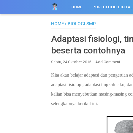
HOME
PORTOFOLIO DIGITAL
HOME
›
BIOLOGI SMP
Adaptasi fisiologi, t
beserta contohnya
Sabtu, 24 Oktober 2015
Add Comment
Kita akan belajar adaptasi dan pengertian ad
adaptasi fisiologi, adaptasi tingkah laku, da
kalian bisa menyebutkan masing-masing cont
selengkapnya berikut ini.