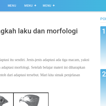
MENU
MENU
MENU
PO
ingkah laku dan morfologi
aptasi itu sendiri. Jenis-jenis adaptasi ada tiga macam, yakni
n adaptasi morfologi. Setelah belajar materi ini diharapkan
oh dari adaptasi tersebut. Mari kita simak penjelasan