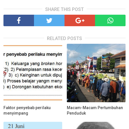
SHARE THIS POST
RELATED POSTS
Faktor penyebab perilaku
Macam-Macam Pertumbuhan
menyimpang
Penduduk