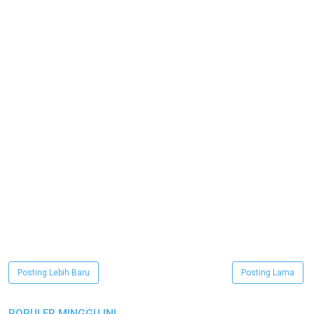
Posting Lebih Baru
Posting Lama
POPULER MINGGU INI