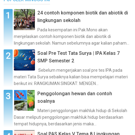
24 contoh komponen biotik dan abiotik di
lingkungan sekolah
Pada kesempatan ini Pak Mono akan
menjelaskan contoh komponen biotik dan abiotik di
lingkungan sekolah. Namun sebelumnya agar kalian paham...
Soal Pre Test Tata Surya | IPA Kelas 7
SMP Semester 2
Sebelum mengerjakan soal pre tes IPA pada
materi Tata Surya sebaiknya kalian bisa mempelajari materi
berikut ini: RANGKUMAN SINGKAT: MENGEN...
Penggolongan hewan dan contoh
soalnya
Materi penggolongan makhluk hidup di Sekolah
Dasar meliputi penggolongan makhluk hidup berdasarkan
tempat hidupnya, berdasarkan jenis maka...
Soal PAS Kelas V Tema 8 Lingkungan