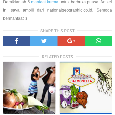
Demikianlah 5
manfaat kurma
untuk berbuka puasa. Artikel
ini saya ambill dari nationalgeographic.co.id. Semoga
bermanfaat :)
SHARE THIS POST
RELATED POSTS