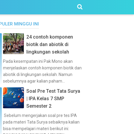
PULER MINGGU INI
24 contoh komponen
biotik dan abiotik di
lingkungan sekolah
Pada kesempatan ini Pak Mono akan
menjelaskan contoh komponen biotik dan
abiotik di lingkungan sekolah. Namun
sebelumnya agar kalian paham...
Soal Pre Test Tata Surya
| IPA Kelas 7 SMP
Semester 2
Sebelum mengerjakan soal pre tes IPA
pada materi Tata Surya sebaiknya kalian
bisa mempelajari materi berikut ini: