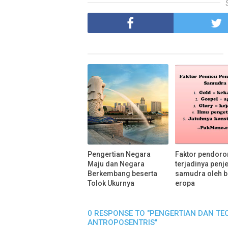
Pengertian Negara
Faktor pendor
Maju dan Negara
terjadinya penj
Berkembang beserta
samudra oleh 
Tolok Ukurnya
eropa
0 RESPONSE TO "PENGERTIAN DAN TEO
ANTROPOSENTRIS"