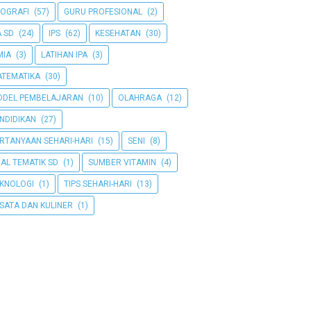
OGRAFI
(57)
GURU PROFESIONAL
(2)
A SD
(24)
IPS
(62)
KESEHATAN
(30)
MIA
(3)
LATIHAN IPA
(3)
TEMATIKA
(30)
DEL PEMBELAJARAN
(10)
OLAHRAGA
(12)
NDIDIKAN
(27)
RTANYAAN SEHARI-HARI
(15)
SENI
(8)
AL TEMATIK SD
(1)
SUMBER VITAMIN
(4)
KNOLOGI
(1)
TIPS SEHARI-HARI
(13)
SATA DAN KULINER
(1)