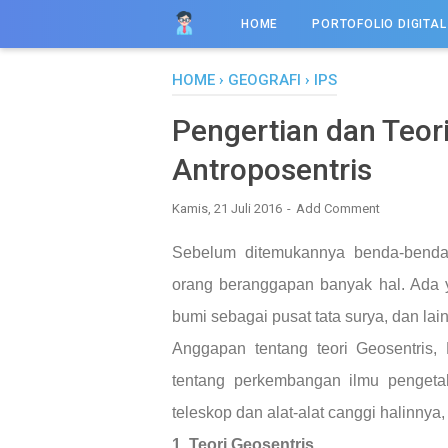
HOME
PORTOFOLIO DIGITAL
HOME
›
GEOGRAFI
›
IPS
Pengertian dan Teori
Antroposentris
Kamis, 21 Juli 2016
Add Comment
Sebelum ditemukannya benda-benda
orang beranggapan banyak hal. Ada
bumi sebagai pusat tata surya, dan lain
Anggapan tentang teori Geosentris, H
tentang perkembangan ilmu pengeta
teleskop dan alat-alat canggi halinnya,
1. Teori Geosentris