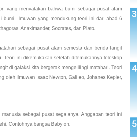
teori yang menyatakan bahwa bumi sebagai pusat alam
gi bumi. Ilmuwan yang mendukung teori ini dari abad 6
thagoras, Anaximander, Socrates, dan Plato.
 matahari sebagai pusat alam semesta dan benda langit
i. Teori ini dikemukakan setelah ditemukannya teleskop
t di galaksi kita bergerak mengelilingi matahari. Teori
ng oleh ilmuwan Isaac Newton, Galileo, Johanes Kepler,
ah manusia sebagai pusat segalanya. Anggapan teori ini
ehi. Contohnya bangsa Babylon.