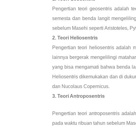
Pengertian teori geosentris adalah 
semesta dan benda langit mengelilin
sebelum Masehi seperti Aristoteles, Py
2. Teori Heliosentris
Pengertian teori heliosentris adalah
lainnya bergerak mengelilingi matahar
yang bisa mengamati bahwa benda langi
Heliosentris dikemukakan dan di duku
dan Nucolaus Copernicus.
3. Teori Antroposentris
Pengertian teori antroposentris adal
pada waktu ribuan tahun sebelum Mas