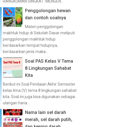
RANGKUMAN SINGKAT: MENGEN...
Penggolongan hewan
dan contoh soalnya
Materi penggolongan
makhluk hidup di Sekolah Dasar meliputi
penggolongan makhluk hidup
berdasarkan tempat hidupnya,
berdasarkan jenis maka...
Soal PAS Kelas V Tema
8 Lingkungan Sahabat
Kita
Berikut ini Soal Penilaian Akhir Semester
kelas lima (V) tema 8 lingkungan sahabat
kita. Soal ini juga bisa digunakan sebagai
ulangan haria...
Nama lain sel darah
merah, sel darah putih,
dan keping darah