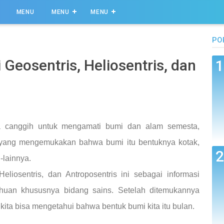
MENU
MENU
MENU
PO
 Geosentris, Heliosentris, dan
 canggih untuk mengamati bumi dan alam semesta,
 yang mengemukakan bahwa bumi itu bentuknya kotak,
-lainnya.
eliosentris, dan Antroposentris ini sebagai informasi
huan khususnya bidang sains. Setelah ditemukannya
 kita bisa mengetahui bahwa bentuk bumi kita itu bulan.