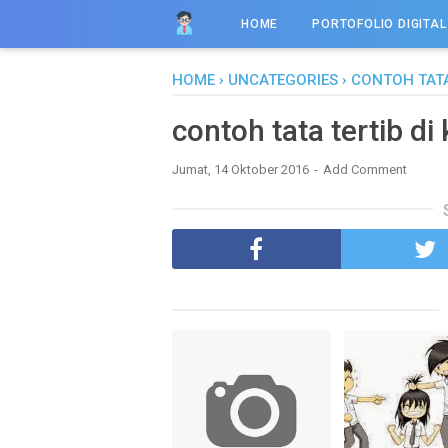
HOME
PORTOFOLIO DIGITAL
HOME
›
UNCATEGORIES
›
CONTOH TATA
contoh tata tertib d
Jumat, 14 Oktober 2016
Add Comment