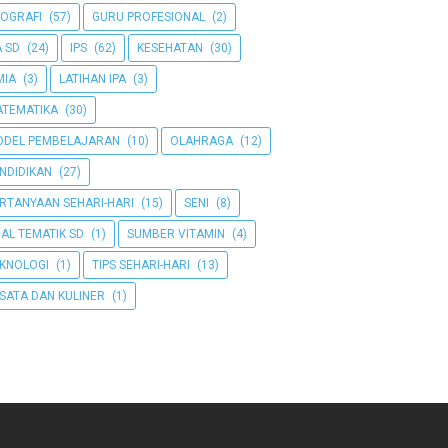
OGRAFI
(57)
GURU PROFESIONAL
(2)
A SD
(24)
IPS
(62)
KESEHATAN
(30)
MIA
(3)
LATIHAN IPA
(3)
TEMATIKA
(30)
DEL PEMBELAJARAN
(10)
OLAHRAGA
(12)
NDIDIKAN
(27)
RTANYAAN SEHARI-HARI
(15)
SENI
(8)
AL TEMATIK SD
(1)
SUMBER VITAMIN
(4)
KNOLOGI
(1)
TIPS SEHARI-HARI
(13)
SATA DAN KULINER
(1)