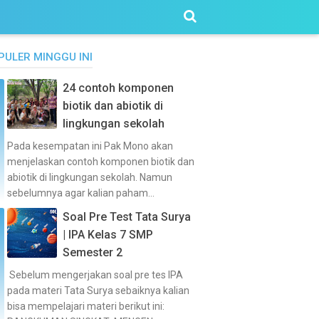
PULER MINGGU INI
24 contoh komponen
biotik dan abiotik di
lingkungan sekolah
Pada kesempatan ini Pak Mono akan
menjelaskan contoh komponen biotik dan
abiotik di lingkungan sekolah. Namun
sebelumnya agar kalian paham...
Soal Pre Test Tata Surya
| IPA Kelas 7 SMP
Semester 2
Sebelum mengerjakan soal pre tes IPA
pada materi Tata Surya sebaiknya kalian
bisa mempelajari materi berikut ini: