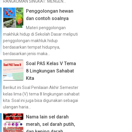
RANGKUMAN SINGKAT: MENGEN...
Penggolongan hewan
dan contoh soalnya
Materi penggolongan
makhluk hidup di Sekolah Dasar meliputi
penggolongan makhluk hidup
berdasarkan tempat hidupnya,
berdasarkan jenis maka...
Soal PAS Kelas V Tema
8 Lingkungan Sahabat
Kita
Berikut ini Soal Penilaian Akhir Semester
kelas lima (V) tema 8 lingkungan sahabat
kita. Soal ini juga bisa digunakan sebagai
ulangan haria...
Nama lain sel darah
merah, sel darah putih,
dan keping darah