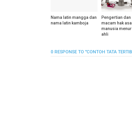
Nama latin mangga dan
Pengertian da
nama latin kamboja
macam hak asa
manusia menuru
ahli
0 RESPONSE TO "CONTOH TATA TERTIB