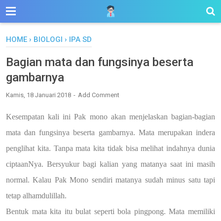
HOME
›
BIOLOGI
›
IPA SD
Bagian mata dan fungsinya beserta
gambarnya
Kamis, 18 Januari 2018
Add Comment
Kesempatan kali ini Pak mono akan menjelaskan bagian-bagian
mata dan fungsinya beserta gambarnya. Mata merupakan indera
penglihat kita. Tanpa mata kita tidak bisa melihat indahnya dunia
ciptaanNya. Bersyukur bagi kalian yang matanya saat ini masih
normal. Kalau Pak Mono sendiri matanya sudah minus satu tapi
tetap alhamdulillah.
Bentuk mata kita itu bulat seperti bola pingpong. Mata memiliki