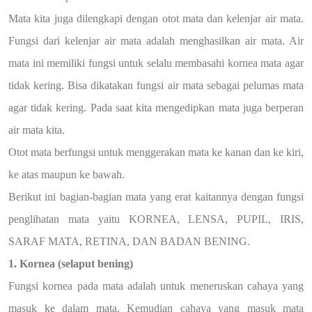
Mata kita juga dilengkapi dengan otot mata dan kelenjar air mata.
Fungsi dari kelenjar air mata adalah menghasilkan air mata. Air
mata ini memiliki fungsi untuk selalu membasahi kornea mata agar
tidak kering. Bisa dikatakan fungsi air mata sebagai pelumas mata
agar tidak kering. Pada saat kita mengedipkan mata juga berperan
air mata kita.
Otot mata berfungsi untuk menggerakan mata ke kanan dan ke kiri,
ke atas maupun ke bawah.
Berikut ini bagian-bagian mata yang erat kaitannya dengan fungsi
penglihatan mata yaitu KORNEA, LENSA, PUPIL, IRIS,
SARAF MATA, RETINA, DAN BADAN BENING.
1. Kornea (selaput bening)
Fungsi kornea pada mata adalah untuk meneruskan cahaya yang
masuk ke dalam mata. Kemudian cahaya yang masuk mata