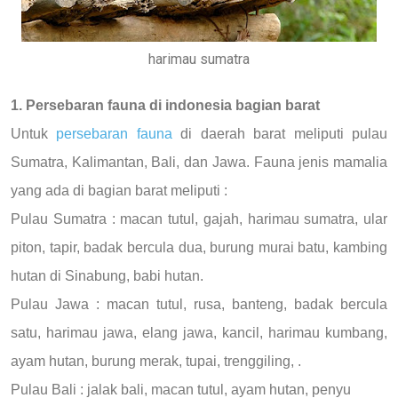
harimau sumatra
1. Persebaran fauna di indonesia bagian barat
Untuk
persebaran fauna
di daerah barat meliputi pulau
Sumatra, Kalimantan, Bali, dan Jawa. Fauna jenis mamalia
yang ada di bagian barat meliputi :
Pulau Sumatra : macan tutul, gajah, harimau sumatra, ular
piton, tapir, badak bercula dua, burung murai batu, kambing
hutan di Sinabung, babi hutan.
Pulau Jawa : macan tutul, rusa, banteng, badak bercula
satu, harimau jawa, elang jawa, kancil, harimau kumbang,
ayam hutan, burung merak, tupai, trenggiling, .
Pulau Bali : jalak bali, macan tutul, ayam hutan, penyu