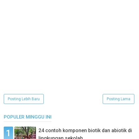
Posting Lebih Baru
Posting Lama
POPULER MINGGU INI
24 contoh komponen biotik dan abiotik di
lingkungan sekolah