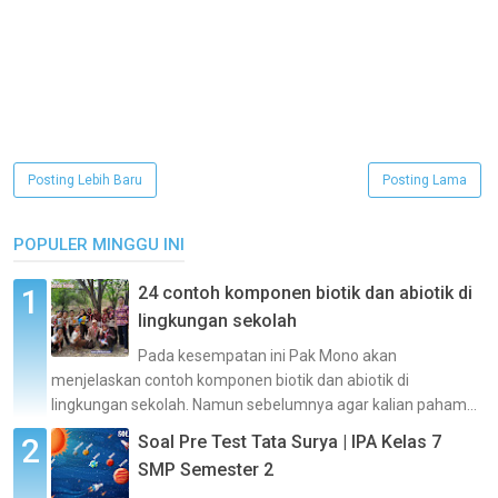
Posting Lebih Baru
Posting Lama
POPULER MINGGU INI
24 contoh komponen biotik dan abiotik di
lingkungan sekolah
Pada kesempatan ini Pak Mono akan
menjelaskan contoh komponen biotik dan abiotik di
lingkungan sekolah. Namun sebelumnya agar kalian paham...
Soal Pre Test Tata Surya | IPA Kelas 7
SMP Semester 2