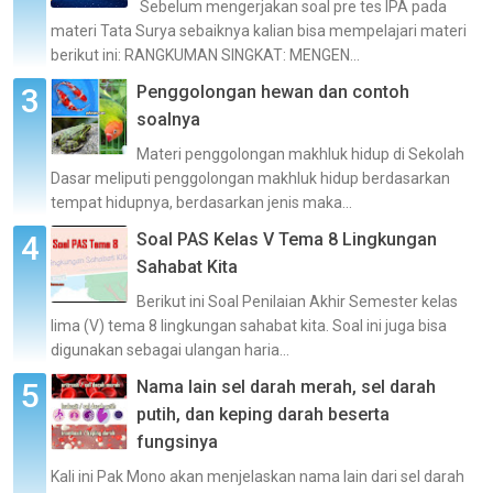
Sebelum mengerjakan soal pre tes IPA pada
materi Tata Surya sebaiknya kalian bisa mempelajari materi
berikut ini: RANGKUMAN SINGKAT: MENGEN...
Penggolongan hewan dan contoh
soalnya
Materi penggolongan makhluk hidup di Sekolah
Dasar meliputi penggolongan makhluk hidup berdasarkan
tempat hidupnya, berdasarkan jenis maka...
Soal PAS Kelas V Tema 8 Lingkungan
Sahabat Kita
Berikut ini Soal Penilaian Akhir Semester kelas
lima (V) tema 8 lingkungan sahabat kita. Soal ini juga bisa
digunakan sebagai ulangan haria...
Nama lain sel darah merah, sel darah
putih, dan keping darah beserta
fungsinya
Kali ini Pak Mono akan menjelaskan nama lain dari sel darah