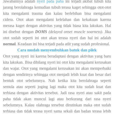
Jawabannya adalah
nyeri pada paha
ini terjadi akibat tubuh kita
jarang berolahraga kemudian tubuh terasa kaget sehingga otot-otot
kita mengalami trauma dan kalau berlebihan bisa mengalami
cidera. Otot akan mengalami kelelahan dan kekakuan karena
merasa kaget dengan aktivitas yang tidak biasa kita lakukan. Hal
ini disebut dengan
DOMS
(delayed onset muscle soarness).
Jika
otot sudah seperti ini otot akan terasa nyeri dan hal ini adalah
normal
. Keadaan ini bisa terjadi pada atlit yang sudah profesional.
Cara mudah menyembuhkan batuk dan pilek
Otot yang nyeri ini karena beradaptasi dengan aktivitas yang baru
kita lakukan. Bisa dibilang nyeri ini otot kita mengalami kerusakan
dan wajar. Otot yang mengalami kerusakan ini akan memperbaiki
dengan sendirinya sehingga otot menjadi lebih kuat dan besar dari
bentuk otot sebelumnya. Nah ketika kita berolahraga seperti
semula atau seperti joging lagi maka otot kita sudah kuat dan
terbiasa dengan aktivitas tersebut. Jadi rasa nyeri atau sakit pada
paha tidak akan muncul lagi atau berkurang dari rasa nyeri
sebelumnya. Kalau olahraga tersebut dirutinkan maka otot sudah
terbiasa dan tidak terasa nyeri sama sekali dan badan terasa lebih