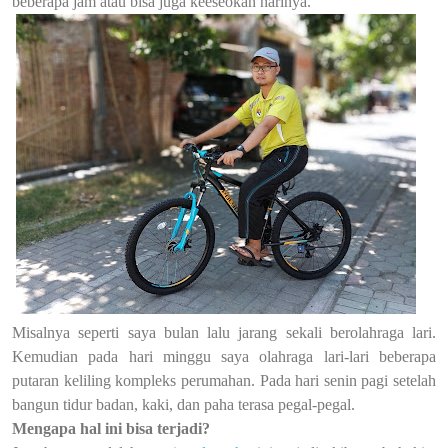
beberapa jam atau bisa juga keeseokan harinya.
Misalnya seperti saya bulan lalu jarang sekali berolahraga lari.
Kemudian pada hari minggu saya olahraga lari-lari beberapa
putaran keliling kompleks perumahan. Pada hari senin pagi setelah
bangun tidur badan, kaki, dan paha terasa pegal-pegal.
Mengapa hal ini bisa terjadi?