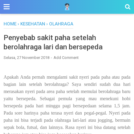
HOME
›
KESEHATAN
›
OLAHRAGA
Penyebab sakit paha setelah
berolahraga lari dan bersepeda
Selasa, 27 November 2018
Add Comment
Apakah Anda pernah mengalami sakit nyeri pada paha atau pada
bagian lain setelah berolahraga? Saya sendiri sudah dua hari
merasakan nyeri pada area paha setelah memulai berolahraga baru
yaitu bersepeda. Sebagai pemula yang mau menekuni hobi
bersepeda pada hari minggu pagi bersepedaan selama 1,5 jam.
Pada sore harinya paha terasa nyeri dan pegal-pegal. Nyeri pada
paha ini bisa terjadi pada olahraga lari-lari atau jogging, bermain
sepak bola, futsal, dan lainnya. Rasa nyeri ini bisa datang setelah