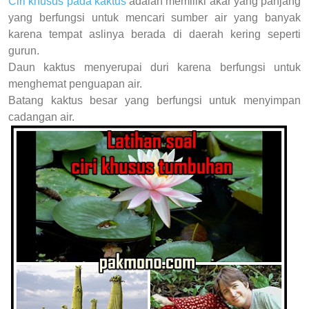
Ciri khusus pada kaktus
adalah memiliki akar yang panjang
yang berfungsi untuk mencari sumber air yang banyak
karena tempat aslinya berada di daerah kering seperti
gurun.
Daun kaktus menyerupai duri karena berfungsi untuk
menghemat penguapan air.
Batang kaktus besar yang berfungsi untuk menyimpan
cadangan air.