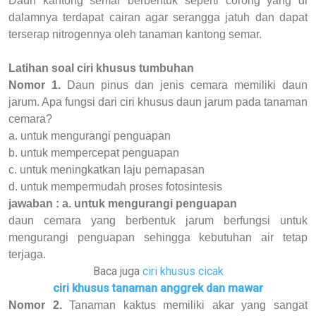
Daun kantong semar berbentuk seperti corong yang di
dalamnya terdapat cairan agar serangga jatuh dan dapat
terserap nitrogennya oleh tanaman kantong semar.
Latihan soal ciri khusus tumbuhan
Nomor 1.
Daun pinus dan jenis cemara memiliki daun
jarum. Apa fungsi dari ciri khusus daun jarum pada tanaman
cemara?
a. untuk mengurangi penguapan
b. untuk mempercepat penguapan
c. untuk meningkatkan laju pernapasan
d. untuk mempermudah proses fotosintesis
jawaban : a. untuk mengurangi penguapan
daun cemara yang berbentuk jarum berfungsi untuk
mengurangi penguapan sehingga kebutuhan air tetap
terjaga.
Baca juga
ciri khusus cicak
ciri khusus tanaman anggrek dan mawar
Nomor 2.
Tanaman kaktus memiliki akar yang sangat