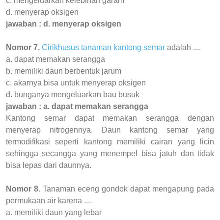
c. mengeluarkan kelebihan garam
d. menyerap oksigen
jawaban : d. menyerap oksigen
Nomor 7.
Cirikhusus tanaman kantong semar
adalah ....
a. dapat memakan serangga
b. memiliki daun berbentuk jarum
c. akarnya bisa untuk menyerap oksigen
d. bunganya mengeluarkan bau busuk
jawaban : a. dapat memakan serangga
Kantong semar dapat memakan serangga dengan
menyerap nitrogennya. Daun kantong semar yang
termodifikasi seperti kantong memiliki cairan yang licin
sehingga secangga yang menempel bisa jatuh dan tidak
bisa lepas dari daunnya.
Nomor 8.
Tanaman eceng gondok dapat mengapung pada
permukaan air karena ....
a. memiliki daun yang lebar