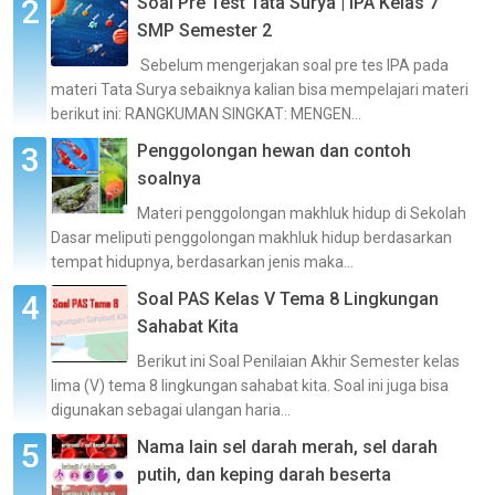
Soal Pre Test Tata Surya | IPA Kelas 7
SMP Semester 2
Sebelum mengerjakan soal pre tes IPA pada
materi Tata Surya sebaiknya kalian bisa mempelajari materi
berikut ini: RANGKUMAN SINGKAT: MENGEN...
Penggolongan hewan dan contoh
soalnya
Materi penggolongan makhluk hidup di Sekolah
Dasar meliputi penggolongan makhluk hidup berdasarkan
tempat hidupnya, berdasarkan jenis maka...
Soal PAS Kelas V Tema 8 Lingkungan
Sahabat Kita
Berikut ini Soal Penilaian Akhir Semester kelas
lima (V) tema 8 lingkungan sahabat kita. Soal ini juga bisa
digunakan sebagai ulangan haria...
Nama lain sel darah merah, sel darah
putih, dan keping darah beserta